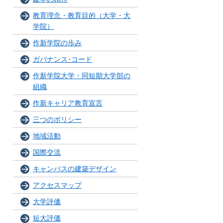
教育理念・教育目的（大学・大
学院）
作新学院の歩み
ガバナンス･コード
作新学院大学・同短期大学部の
組織
作新キャリア教育宣言
三つのポリシー
地域活動
国際交流
キャンパスの建築デザイン
アクセスマップ
大学評価
短大評価