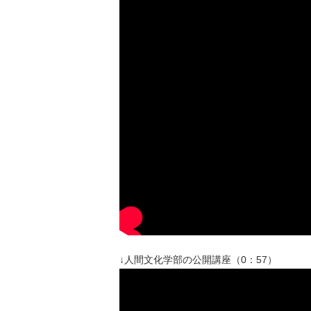
↓人間文化学部の公開講座（0：57）