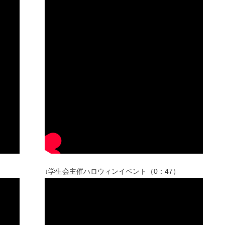
↓学生会主催ハロウィンイベント（0：47）