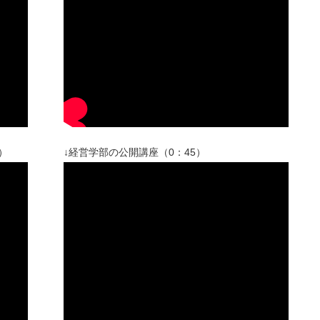
）
↓経営学部の公開講座（0：45）