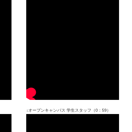
↓オープンキャンパス 学生スタッフ（0：59）