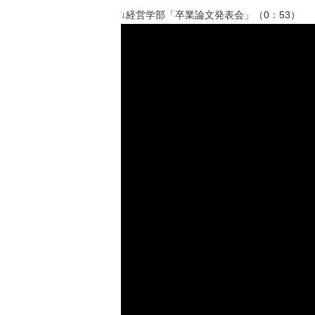
↓経営学部「卒業論文発表会」（0：53）