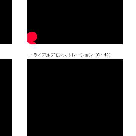
↓トライアルデモンストレーション（0：48）