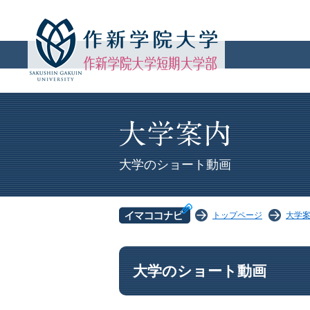
大学のショート動画
トップページ
大学
大学のショート動画