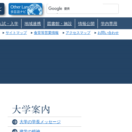
ビ
入試・入学
地域連携
図書館・施設
情報公開
学内専用
サイトマップ
食堂等営業情報
アクセスマップ
お問い合わせ
大学の学長メッセージ
建学の精神