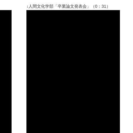
↓人間文化学部「卒業論文発表会」（0：31）