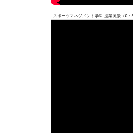
↓スポーツマネジメント学科 授業風景（0：5