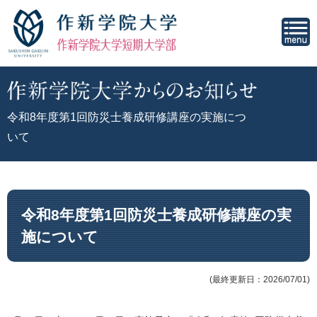
令和8年度第1回防災士養成研修講座の実施につ
いて
令和8年度第1回防災士養成研修講座の実
施について
(最終更新日：2026/07/01)