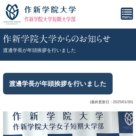
渡邊学長が年頭挨拶を行いました
渡邊学長が年頭挨拶を行いました
(最終更新日：2025/01/30)