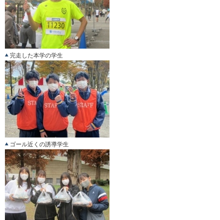
完走した本学の学生
ゴール近くの誘導学生