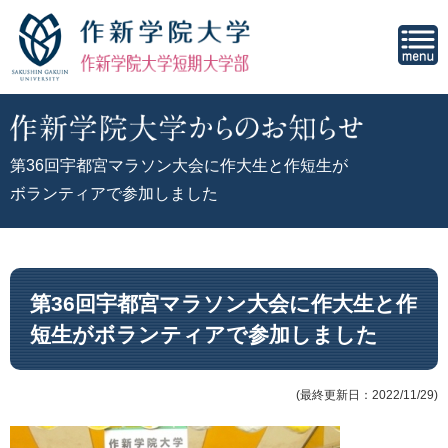
第36回宇都宮マラソン大会に作大生と作短生が
ボランティアで参加しました
第36回宇都宮マラソン大会に作大生と作
短生がボランティアで参加しました
(最終更新日：2022/11/29)