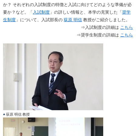
か？ それぞれの入試制度の特徴と入試に向けてどのような準備が必
要か？など。「
入試制度
」の詳しい情報と、本学の充実した「
奨学
生制度
」について、入試部長の
荻原 明信
教授がご紹介しました。
⇒入試制度の詳細は
こちら
⇒奨学生制度の詳細は
こちら
荻原 明信 教授