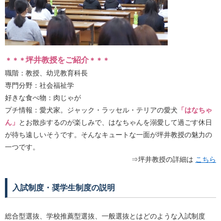
坪井教授をご紹介
＊＊＊
＊＊＊
職階：教授、幼児教育科長
専門分野：社会福祉学
好きな食べ物：肉じゃが
プチ情報：愛犬家。ジャック・ラッセル・テリアの愛犬
「はなちゃ
ん」
とお散歩するのが楽しみで、はなちゃんを溺愛して過ごす休日
が待ち遠しいそうです。そんなキュートな一面が坪井教授の魅力の
一つです。
⇒坪井教授の詳細は
こちら
入試制度・奨学生制度の説明
総合型選抜、学校推薦型選抜、一般選抜とはどのような入試制度