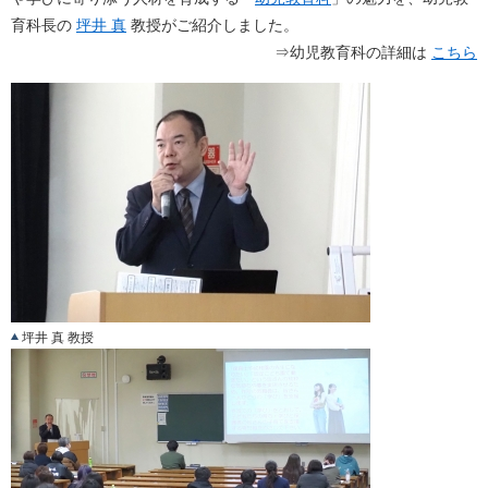
育科長の
坪井 真
教授がご紹介しました。
⇒幼児教育科の詳細は
こちら
坪井 真 教授