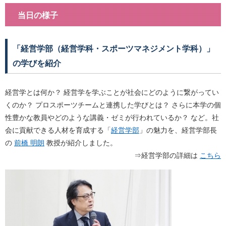
当日の様子
「経営学部（経営学科・スポーツマネジメント学科）」
の学びを紹介
経営学とは何か？ 経営学を学ぶことが社会にどのように繋がってい
くのか？ プロスポーツチームと連携した学びとは？ さらに本学の個
性豊かな教員やどのような講義・ゼミが行われているか？ など。社
会に貢献できる人材を育成する「
経営学部
」の魅力を、経営学部長
の
前橋 明朗
教授が紹介しました。
⇒経営学部の詳細は
こちら