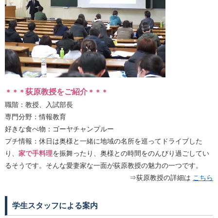
荻原教授をご紹介
＊＊＊
＊＊＊
職階：教授、入試部長
専門分野：情報教育
好きな食べ物：ゴーヤチャンプルー
プチ情報：休日は奥様と一緒に地域の名所を巡ってドライブした
り、
家で手料理
を振舞ったり、奥様との時間をのんびり過ごしてい
るそうです。そんな愛妻家な一面が荻原教授の魅力の一つです。
⇒荻原教授の詳細は
こちら
学生スタッフによる案内