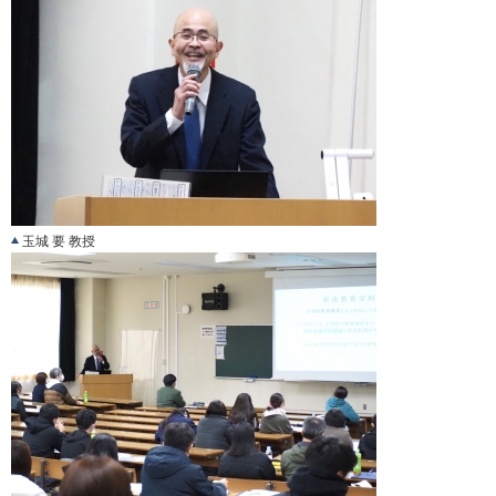
玉城 要 教授