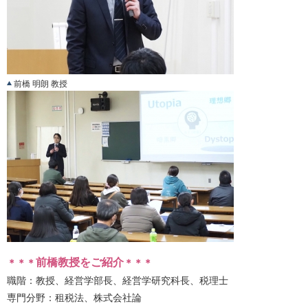
前橋 明朗 教授
前橋教授をご紹介
＊＊＊
＊＊＊
職階：教授、経営学部長、経営学研究科長、税理士
専門分野：租税法、株式会社論