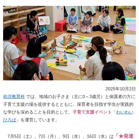
2025年10月2日
幼児教育科
では、地域のお子さま（主に0～3歳児）と保護者の方に
子育て支援の場を提供するとともに、保育者を目指す学生が実践的
な学びを深めることを目的として、
子育て支援イベント
「
わいわい
ひろば
」を運営しています。
「★発達
7月5日（土）、7日（月）、9日（水）、16日（水）は