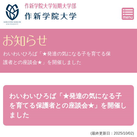
わいわいひろば「★発達の気になる子を育てる保
護者との座談会★」を開催しました
わいわいひろば「★発達の気になる子
を育てる保護者との座談会★」を開催し
ました
(最終更新日：2025/10/02)