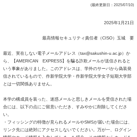
(最終更新日：2025/07/10)
2025年1月21日
最高情報セキュリティ責任者（CISO）玉城 要
最近、実在しない電子メールアドレス（tax@sakushin-u.ac.jp）か
ら、【AMERICAN EXPRESS】を騙る詐欺メールが送信されると
いう事象がありました。このアドレスは、学外のサーバから偽装発
信されているもので、作新学院大学・作新学院大学女子短期大学部
とは一切関係ありません。
本学の構成員を装った、迷惑メールと思しきメールを受信された場
合には、以下の点にご留意いただき、すみやかに削除してくださ
い。
・フィッシングの特徴が見られるメールやSMSが届いた場合には、
リンク先には絶対にアクセスしないでください。万が一、ログイン