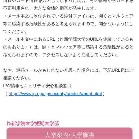
情報やカード情報を入力してしまった場合、その情報からカードを
不正利用され、大きな金銭的損害が発生します。
・メール本文に添付されている添付ファイルは、開くとマルウェア
等に感染する危険性があると考えられますので、開かないようにし
てください。
・メール本文中にあるURL（作新学院大学のURLを偽装しているも
のもあります）は、開くとマルウェア等に感染する危険性があると
考えられますので、アクセスしないよう注意してください。
なお、迷惑メールかもしれないと思った場合には、下記URL宛にご
相談ください。
IPA/情報セキュリティ安心相談窓口
（
https://www.ipa.go.jp/security/anshin/about.html
)