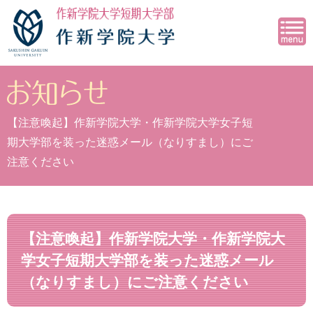
【注意喚起】作新学院大学・作新学院大学女子短
期大学部を装った迷惑メール（なりすまし）にご
注意ください
【注意喚起】作新学院大学・作新学院大
学女子短期大学部を装った迷惑メール
（なりすまし）にご注意ください